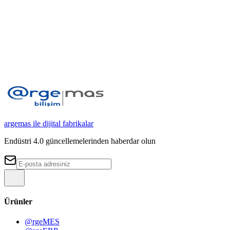
iletişim sağlar.
argemas ile dijital fabrikalar
Endüstri 4.0 güncellemelerinden haberdar olun
Ürünler
@rgeMES